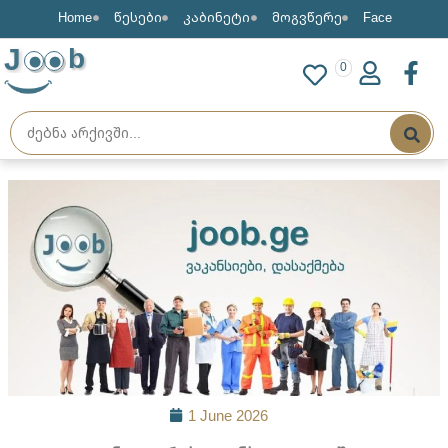
Home
წესები
კაბინეტი
მოგვწერე
Face
J
b
0
1 June 2026