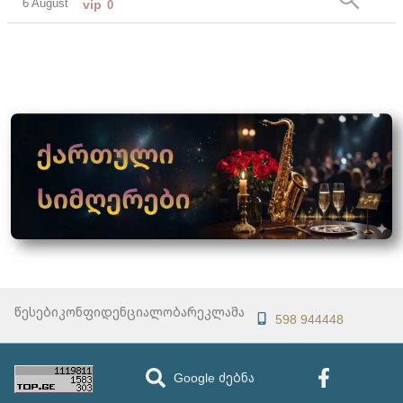
6 August
vip
0
წესები
კონფიდენციალობა
რეკლამა
598 944448
Google ძებნა