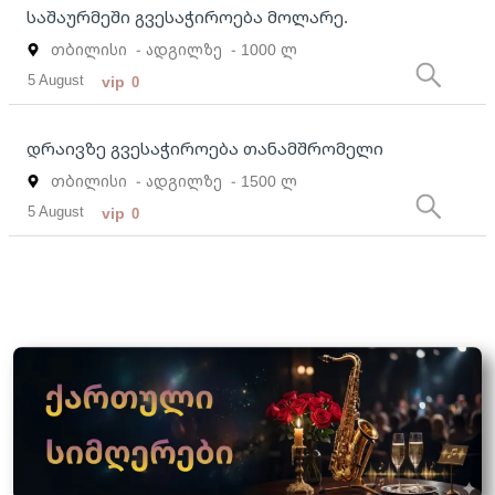
საშაურმეში გვესაჭიროება მოლარე.
თბილისი
- ადგილზე
- 1000 ლ
5 August
vip
0
დრაივზე გვესაჭიროება თანამშრომელი
თბილისი
- ადგილზე
- 1500 ლ
5 August
vip
0