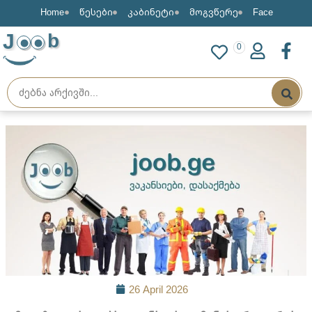
Home
წესები
კაბინეტი
მოგვწერე
Face
J
b
0
26 April 2026