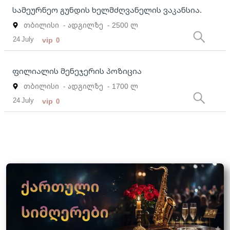
სამეურნეო გუნდის ხელმძღვანელის ვაკანსია.
თბილისი
- ადგილზე
- 2500 ლ
24 July
vip
0
ფილიალის მენეჯერის პოზიცია
თბილისი
- ადგილზე
- 1700 ლ
24 July
vip
0