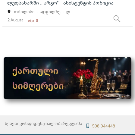
ლუდსახარში ,, არგო” – ასისტენტის პოზიცია
თბილისი
- ადგილზე
- ლ
2 August
vip
0
წესები
კონფიდენციალობა
რეკლამა
598 944448