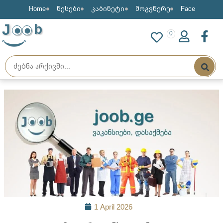
Home
წესები
კაბინეტი
მოგვწერე
Face
J
b
0
1 April 2026