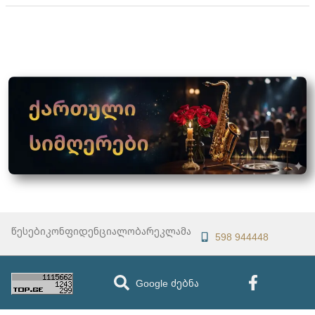
წესები
კონფიდენციალობა
რეკლამა
598 944448
Google ძებნა