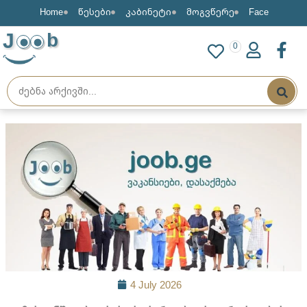
Home
წესები
კაბინეტი
მოგვწერე
Face
J
b
0
4 July 2026