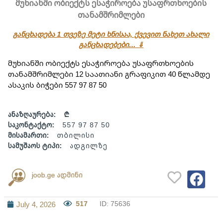
მუხიანში ობიექტს ესაჭიროება უსაფრთხოების
თანამშრიმლები
განცხადება 1 თვეზე მეტი ხნისაა, ქვევით ნახეთ ახალი
განცხადებები… ⇓
მუხიანში ობიექტს ესაჭიროება უსაფრთხოების 
თანამშრიმლები 12 საათიანი გრაფიკით 40 წლამდე 
ასაკის ბიჭები 557 97 87 50
ანაზღაურება:
₾
საკონტაქტო:
557 97 87 50
მისამართი:
თბილისი
სამუშაოს ტიპი:
ადგილზე
joob.ge ადმინი
517
ID: 75636
July 4, 2026