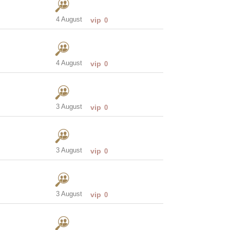
4 August
vip
0
4 August
vip
0
3 August
vip
0
3 August
vip
0
3 August
vip
0