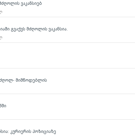
მძღოლის ვაკანსიებ
 ლ
იაში გვაქვს მძღოლის ვაკანსია.
 ლ
 მძღოლ- მიმწოდებლის
მში
ნსია: კურიერის პოზიციაზე