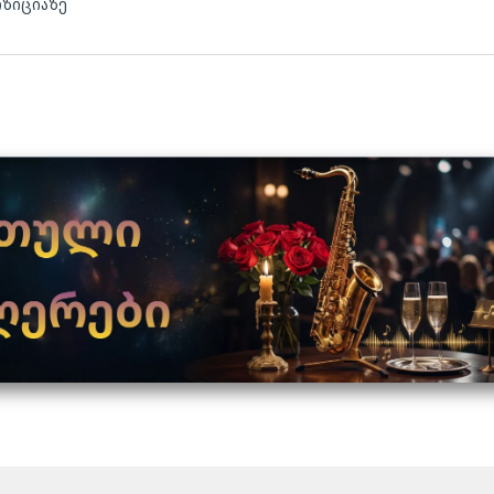
ოზიციაზე