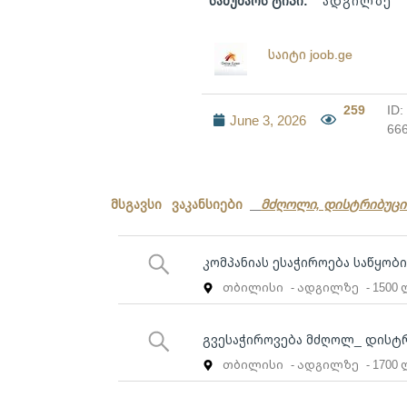
სამუშაოს ტიპი:
ადგილზე
საიტი joob.ge
259
ID:
June 3, 2026
66
მსგავსი ვაკანსიები
მძღოლი, დისტრიბუცი
კომპანიას ესაჭიროება საწყო
თბილისი
- ადგილზე
- 1500
გვესაჭიროვება მძღოლ_ დისტ
თბილისი
- ადგილზე
- 1700