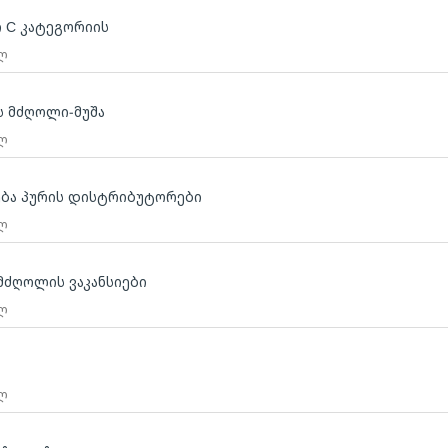
ი C კატეგორიის
 ლ
 მძღოლი-მუშა
 ლ
ება პურის დისტრიბუტორები
 ლ
მძღოლის ვაკანსიები
 ლ
 ლ