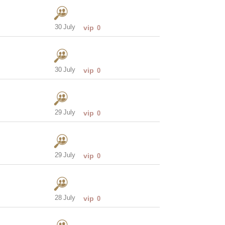
30 July
vip
0
30 July
vip
0
29 July
vip
0
29 July
vip
0
28 July
vip
0