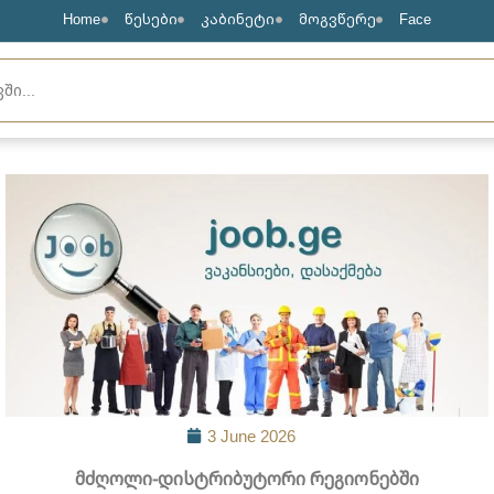
Home
წესები
კაბინეტი
მოგვწერე
Face
3 June 2026
მძღოლი-დისტრიბუტორი რეგიონებში