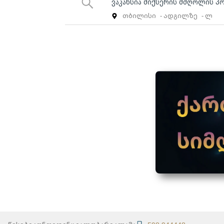
ვაკანსია მიქსერის მძღოლის პ
თბილისი
- ადგილზე
- ლ