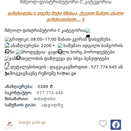
მძღოლ-დისტრიბუტორი C კატეგორია
განცხადება 1 თვეზე მეტი ხნისაა, ქვევით ნახეთ ახალი
განცხადებები… ⇓
მძღოლ-დისტრიბუტორი C კატეგორია
გრაფიკი: 08:00–17:00 შაბათ-კვირას დასვენება
 ანაზღაურება: 2200 +. 
 სამუშაო ადგილი-სამგორის 
რ/ნი 
პროდუქცია- გაყინული ხორც პოროდუქტები
ჯანმრთელობის დაზღვევა და სხვა ბენეფიტები
 დეტალებისთვის : დაგვიკავშირდით : 577 774 645 ან 
გამოგვიგზავნე რეზიუმე hr@wi.ge
ანაზღაურება:
2200 ₾
საკონტაქტო:
577 774 645
მისამართი:
თბილისი
სამუშაოს ტიპი:
ადგილზე
საიტი joob.ge