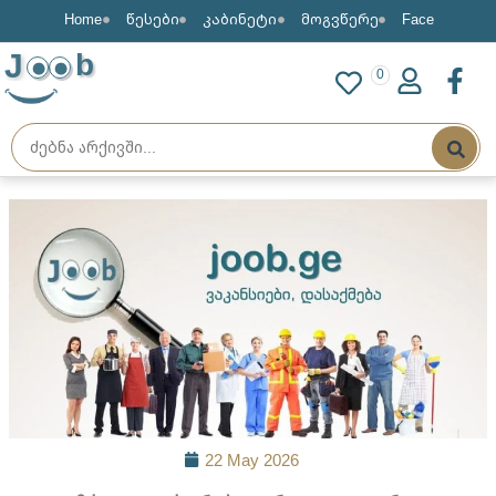
Home
წესები
კაბინეტი
მოგვწერე
Face
J
b
0
22 May 2026