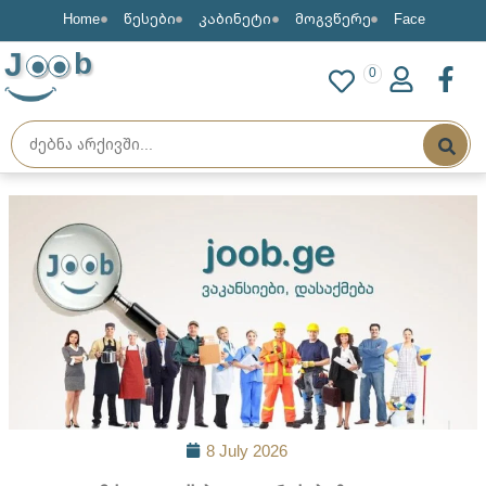
Home
წესები
კაბინეტი
მოგვწერე
Face
J
b
0
8 July 2026