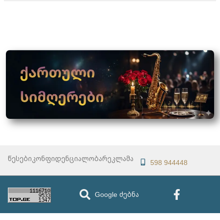
წესები
კონფიდენციალობა
რეკლამა
598 944448
Google ძებნა