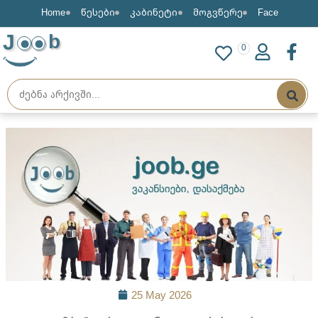
Home
წესები
კაბინეტი
მოგვწერე
Face
J
b
0
25 May 2026