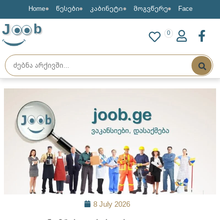
Home
წესები
კაბინეტი
მოგვწერე
Face
J
b
0
8 July 2026