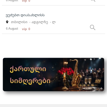
6 August
vip
0
ვეძებთ დიასახლისს
თბილისი
- ადგილზე
- ლ
6 August
vip
0