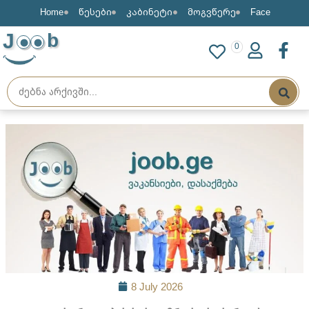
Home
წესები
კაბინეტი
მოგვწერე
Face
J
b
0
8 July 2026