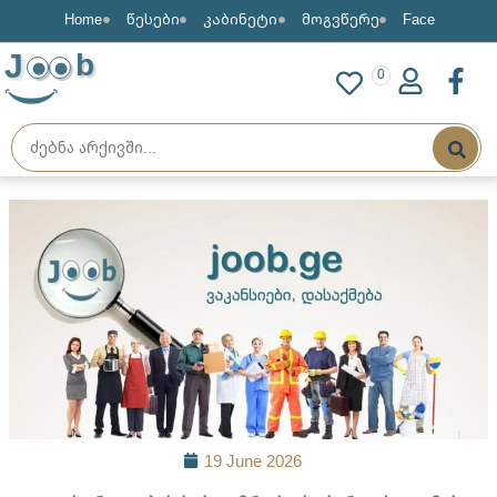
Home
წესები
კაბინეტი
მოგვწერე
Face
J
b
0
19 June 2026