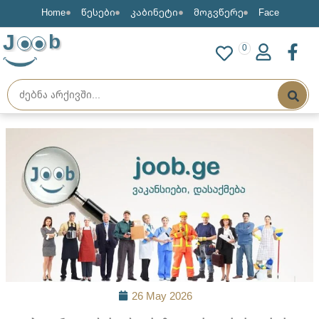
Home
წესები
კაბინეტი
მოგვწერე
Face
J
b
0
26 May 2026