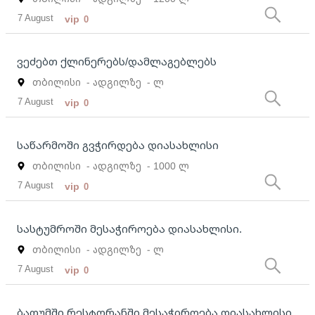
7 August
vip
0
ვეძებთ ქლინერებს/დამლაგებლებს
თბილისი
- ადგილზე
- ლ
7 August
vip
0
საწარმოში გვჭირდება დიასახლისი
თბილისი
- ადგილზე
- 1000 ლ
7 August
vip
0
სასტუმროში მესაჭიროება დიასახლისი.
თბილისი
- ადგილზე
- ლ
7 August
vip
0
ბათუმში რესტორანში მესაჭიროება დიასახლისი