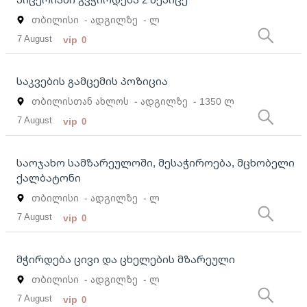
თბილისი
- ადგილზე
- ლ
7 August
vip
0
საკვების გამცემის პოზიცია
თბილისთან ახლოს
- ადგილზე
- 1350 ლ
7 August
vip
0
საოჯახო სამზარეულოში, მესაჭიროება, მცხობელი
ქალბატონი
თბილისი
- ადგილზე
- ლ
7 August
vip
0
მჭირდება ცივი და ცხელების მზარეული
თბილისი
- ადგილზე
- ლ
7 August
vip
0