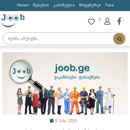
Home
წესები
კაბინეტი
მოგვწერე
Face
J
b
0
8 July 2026