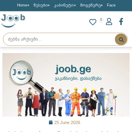
Home
წესები
კაბინეტი
მოგვწერე
Face
J
b
0
25 June 2026