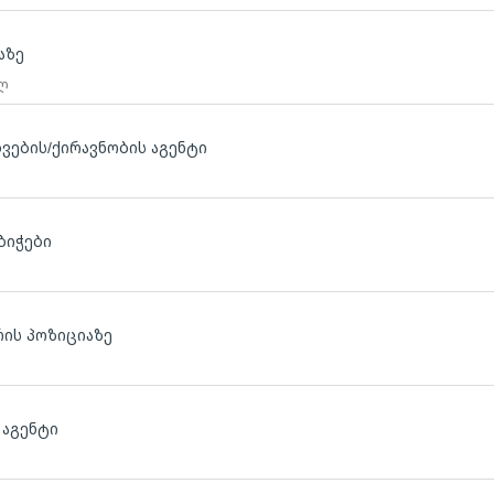
აზე
 ლ
დვების/ქირავნობის აგენტი
ბიჭები
ის პოზიციაზე
 აგენტი