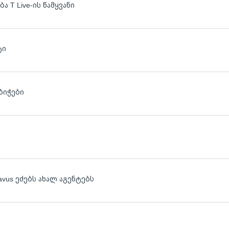
ა T Live-ის წამყვანი
ტი
ბიჭები
avus ეძებს ახალ აგენტებს