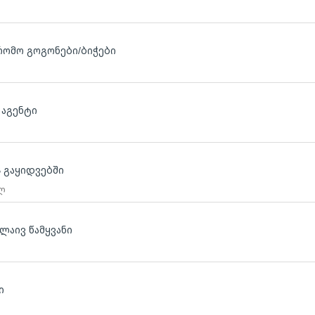
რომო გოგონები/ბიჭები
 აგენტი
 გაყიდვებში
 ლ
ლაივ წამყვანი
ი