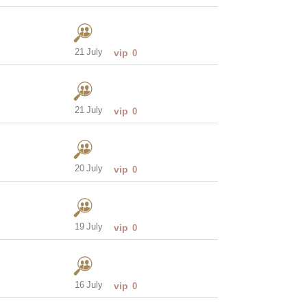
21 July
vip
0
21 July
vip
0
20 July
vip
0
19 July
vip
0
16 July
vip
0