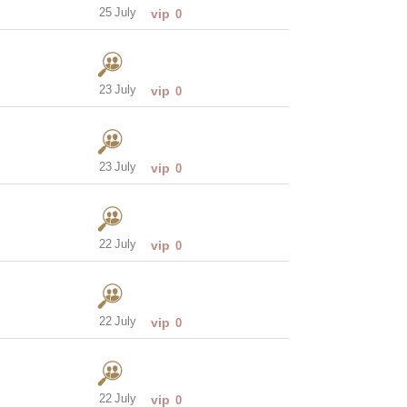
25 July
vip
0
23 July
vip
0
23 July
vip
0
22 July
vip
0
22 July
vip
0
22 July
vip
0