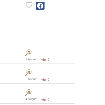
7 August
vip
0
5 August
vip
0
4 August
vip
0