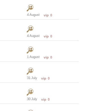
4 August
vip
0
4 August
vip
0
1 August
vip
0
31 July
vip
0
30 July
vip
0