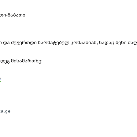
ათი-შაბათი
ი და შეუერთდი წარმატებულ კომპანიას, სადაც შენი ძა
მდეგ მისამართზე:
za.ge