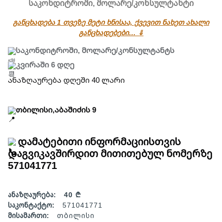
საკონდიტროში, მოლარე/კონსულტანტი
განცხადება 1 თვეზე მეტი ხნისაა, ქვევით ნახეთ ახალი
განცხადებები… ⇓
ᲡᲐᲙᲝᲜᲓᲘᲢᲠᲝᲨᲘ, ᲛᲝᲚᲐᲠᲔ/ᲙᲝᲜᲡᲣᲚᲢᲐᲜᲢᲡ
ᲙᲕᲘᲠᲐᲨᲘ 6 ᲓᲦᲔ
ანაზღაურება დღეში 40 ლარი
თბილისი,აბაშიძის 9
დამატებითი ინფორმაციისთვის
დაგვიკავშირდით მითითებულ ნომერზე
571041771
ანაზღაურება:
40 ₾
საკონტაქტო:
571041771
მისამართი:
თბილისი