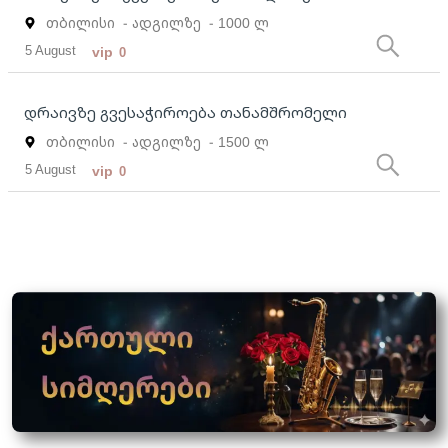
თბილისი
- ადგილზე
- 1000 ლ
5 August
vip
0
დრაივზე გვესაჭიროება თანამშრომელი
თბილისი
- ადგილზე
- 1500 ლ
5 August
vip
0