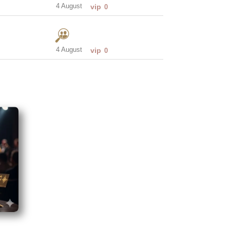
4 August
vip
0
4 August
vip
0