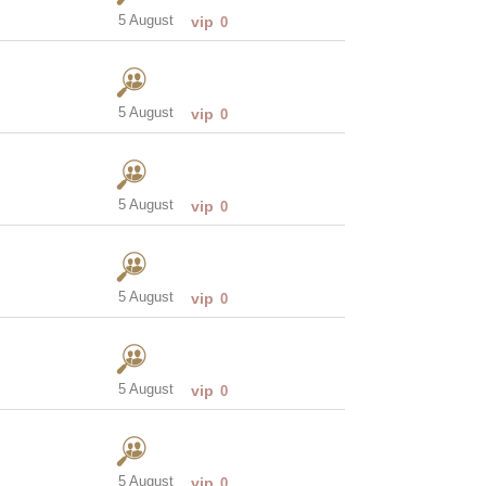
5 August
vip
0
5 August
vip
0
5 August
vip
0
5 August
vip
0
5 August
vip
0
5 August
vip
0