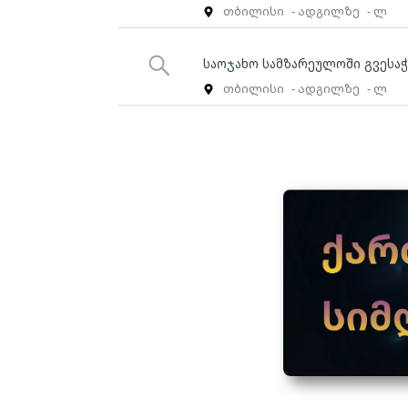
თბილისი
- ადგილზე
- ლ
საოჯახო სამზარეულოში გვესა
თბილისი
- ადგილზე
- ლ