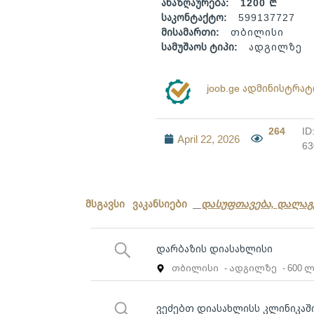
ანაზღაურება:
1200 ₾
საკონტაქტო:
599137727
მისამართი:
თბილისი
სამუშაოს ტიპი:
ადგილზე
joob.ge ადმინისტრა
264
ID
April 22, 2026
63
მსგავსი ვაკანსიები
დასუფთავება, დალაგ
დარბაზის დიასახლისი
თბილისი
- ადგილზე
- 600 
ვეძებთ დიასახლისს კლინიკაშ