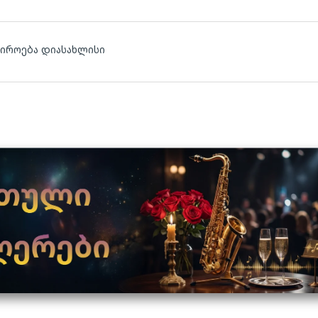
ჭიროება დიასახლისი