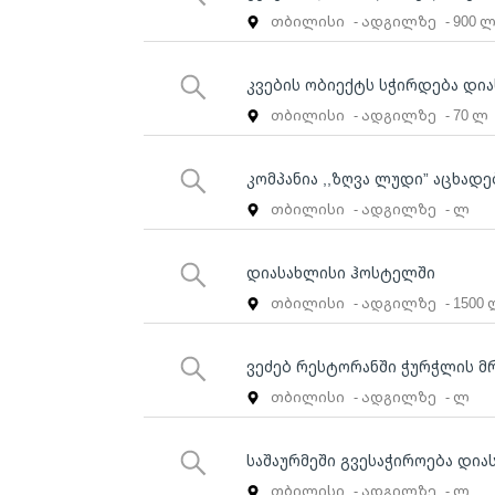
თბილისი
- ადგილზე
- 900 
კვების ობიექტს სჭირდება დი
თბილისი
- ადგილზე
- 70 ლ
კომპანია ,,ზღვა ლუდი” აცხადე
თბილისი
- ადგილზე
- ლ
დიასახლისი ჰოსტელში
თბილისი
- ადგილზე
- 1500
ვეძებ რესტორანში ჭურჭლის მ
თბილისი
- ადგილზე
- ლ
საშაურმეში გვესაჭიროება დია
თბილისი
- ადგილზე
- ლ