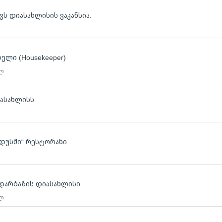
ვს დიასახლისის ვაკანსია.
ელი (Housekeeper)
 ლ
იასახლისს
ლ
დუსში“ რესტორანი
ს დარბაზის დიასახლისი
 ლ