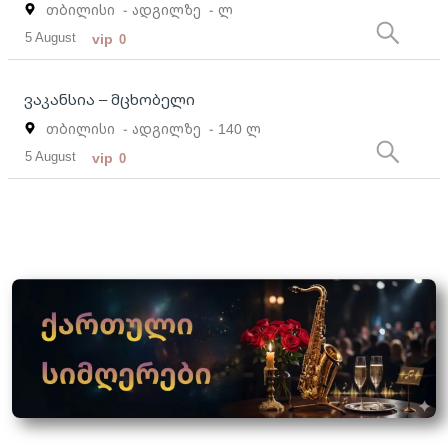
თბილისი
- ადგილზე
- ლ
5 August
vip
0
ვაკანსია – მცხობელი
თბილისი
- ადგილზე
- 140 ლ
5 August
vip
0