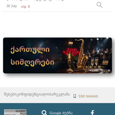
30 July
vip
0
წესები
კონფიდენციალობა
რეკლამა
598 944448
Google ძებნა