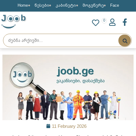
Home
წესები
კაბინეტი
მოგვწერე
Face
J
b
0
11 February 2026