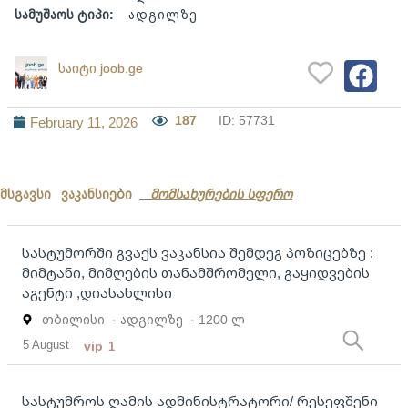
სამუშაოს ტიპი:
ადგილზე
საიტი joob.ge
187
ID: 57731
February 11, 2026
მსგავსი ვაკანსიები
მომსახურების სფერო
სასტუმორში გვაქს ვაკანსია შემდეგ პოზიცებზე :
მიმტანი, მიმღების თანამშრომელი, გაყიდვების
აგენტი ,დიასახლისი
თბილისი
- ადგილზე
- 1200 ლ
5 August
vip
1
სასტუმროს ღამის ადმინისტრატორი/ რესეფშენი