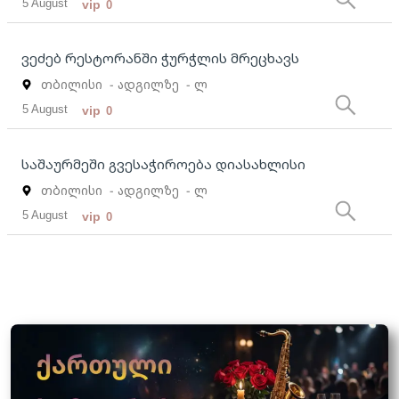
5 August
vip
0
ვეძებ რესტორანში ჭურჭლის მრეცხავს
თბილისი
- ადგილზე
- ლ
5 August
vip
0
საშაურმეში გვესაჭიროება დიასახლისი
თბილისი
- ადგილზე
- ლ
5 August
vip
0