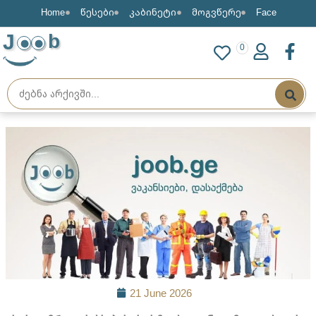
Home
წესები
კაბინეტი
მოგვწერე
Face
J
b
0
21 June 2026