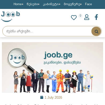
Home
წესები
კაბინეტი
მოგვწერე
Face
J
b
0
1 July 2026