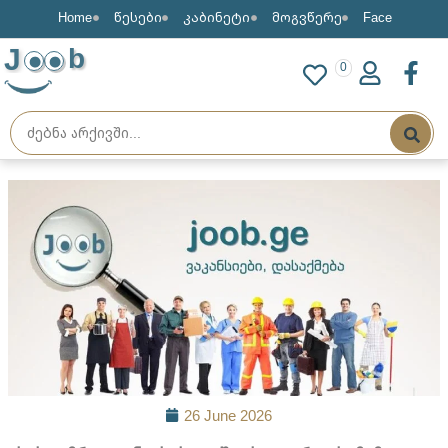
Home
წესები
კაბინეტი
მოგვწერე
Face
J
b
0
26 June 2026