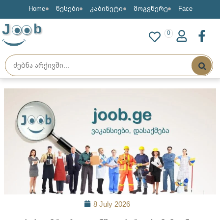
Home
წესები
კაბინეტი
მოგვწერე
Face
J
b
0
8 July 2026