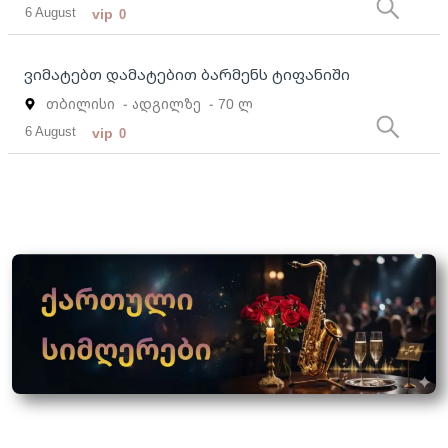
6 August
vip
0
ვიმატებთ დამატებით ბარმენს ტიფანიში
თბილისი
- ადგილზე
- 70 ლ
6 August
vip
0