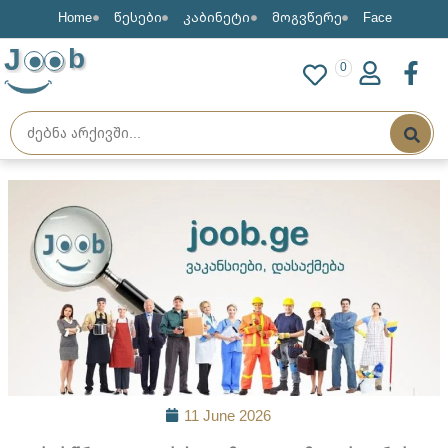
Home
წესები
კაბინეტი
მოგვწერე
Face
J
b
0
11 June 2026