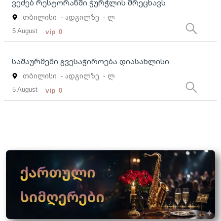
ვეძებ რესტორანში ჭურჭლის მრეცხავს
თბილისი
- ადგილზე
- ლ
5 August
vip
0
საშაურმეში გვესაჭიროება დიასახლისი
თბილისი
- ადგილზე
- ლ
5 August
vip
0