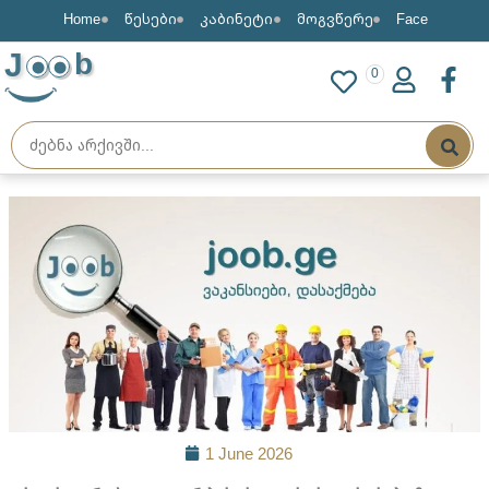
Home
წესები
კაბინეტი
მოგვწერე
Face
J
b
0
1 June 2026