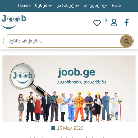
Home
წესები
კაბინეტი
მოგვწერე
Face
J
b
0
15 May 2026