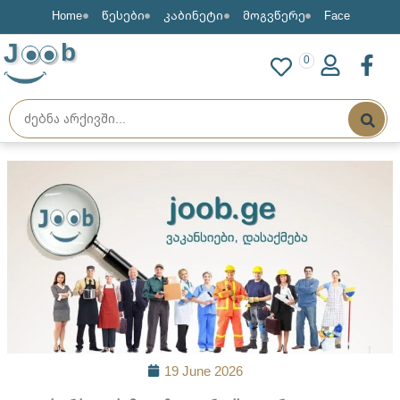
Home
წესები
კაბინეტი
მოგვწერე
Face
J
b
0
19 June 2026