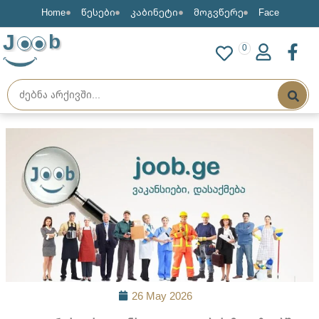
Home
წესები
კაბინეტი
მოგვწერე
Face
J
b
0
26 May 2026