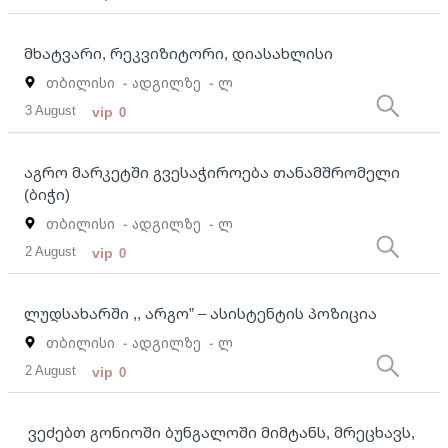
მხატვარი, რეკვიზიტორი, დიასახლისი
თბილისი
- ადგილზე
- ლ
3 August
vip
0
აგრო მარკეტში გვესაჭიროება თანამშრომელი
(ბიჭი)
თბილისი
- ადგილზე
- ლ
2 August
vip
0
ლუდსახარში ,, არგო” – ასისტენტის პოზიცია
თბილისი
- ადგილზე
- ლ
2 August
vip
0
ვეძებთ გონიოში ბუნგალოში მიმტანს, მრეცხავს,