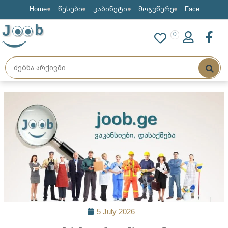
Home
წესები
კაბინეტი
მოგვწერე
Face
J
b
0
5 July 2026