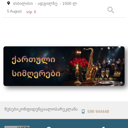
თბილისი
- ადგილზე
- 1500 ლ
5 August
vip
0
წესები
კონფიდენციალობა
რეკლამა
598 944448