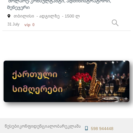
მოლარე-კონსულტანტი, ადმინისტრატორი,
მენეჯერი
თბილისი
- ადგილზე
- 1500 ლ
31 July
vip
0
წესები
კონფიდენციალობა
რეკლამა
598 944448