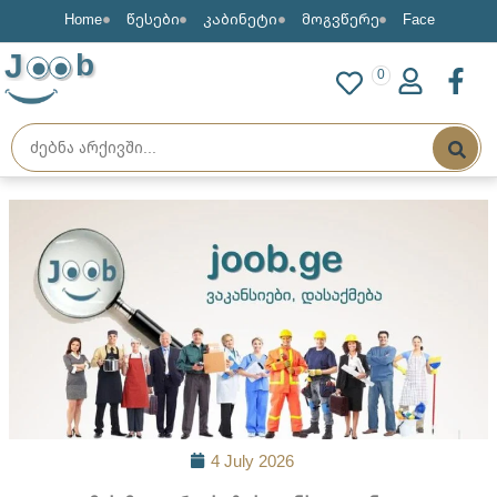
Home
წესები
კაბინეტი
მოგვწერე
Face
J
b
0
4 July 2026