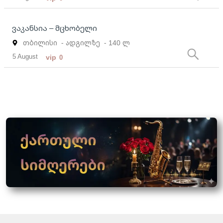
ვაკანსია – მცხობელი
თბილისი
- ადგილზე
- 140 ლ
5 August
vip
0