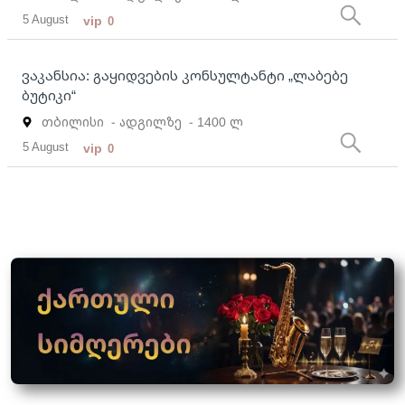
5 August
vip
0
ვაკანსია: გაყიდვების კონსულტანტი „ლაბებე
ბუტიკი“
თბილისი
- ადგილზე
- 1400 ლ
5 August
vip
0