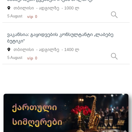
თბილისი
- ადგილზე
- 1000 ლ
5 August
vip
0
ვაკანსია: გაყიდვების კონსულტანტი „ლაბებე
ბუტიკი“
თბილისი
- ადგილზე
- 1400 ლ
5 August
vip
0