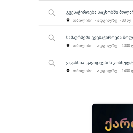
გვესაჭიროება საცხობში მოლა
თბილისი
- ადგილზე
- 80 ლ
საშაურმეში გვესაჭიროება მოლ
თბილისი
- ადგილზე
- 1000
ვაკანსია: გაყიდვების კონსულ
თბილისი
- ადგილზე
- 1400