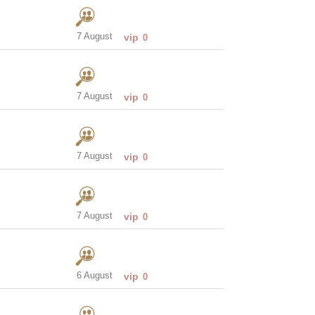
7 August
vip
0
7 August
vip
0
7 August
vip
0
7 August
vip
0
6 August
vip
0