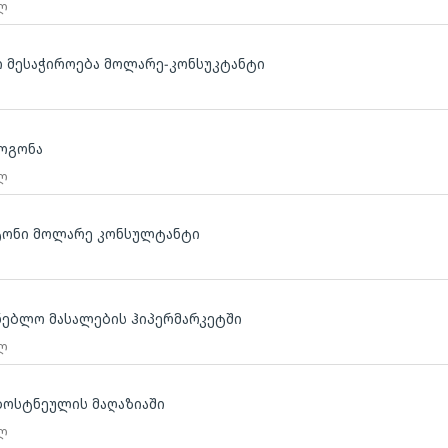
 ლ
ი მესაჭიროება მოლარე-კონსუკტანტი
ოგონა
 ლ
ატონი მოლარე კონსულტანტი
ნებლო მასალების ჰიპერმარკეტში
 ლ
ბოსტნეულის მაღაზიაში
 ლ