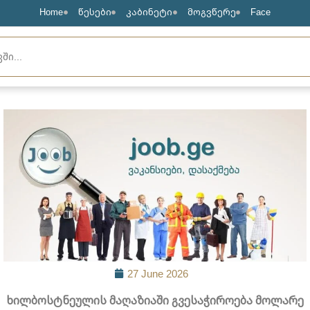
Home
წესები
კაბინეტი
მოგვწერე
Face
27 June 2026
ხილბოსტნეულის მაღაზიაში გვესაჭიროება მოლარე