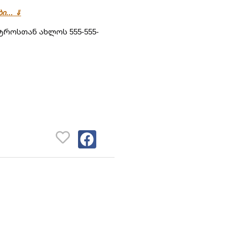
ები… ⇓
როსთან ახლოს 555-555-