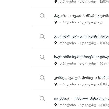
თბილისი
- ადგილზე
- 1200
პატარა საოჯახო სამზარეულოშ
თბილისი
- ადგილზე
- ლ
გვესაჭიროება კონსულტანტი გ
თბილისი
- ადგილზე
- 1000
საცხობში მესაჭიროება ქალბ
თბილისი
- ადგილზე
- 70 ლ
კონსულტანტის პოზიცია სამშე
თბილისი
- ადგილზე
- 1000
ვაკანსია – კონსულტანტი ხილ-
თბილისი
- ადგილზე
- 2000