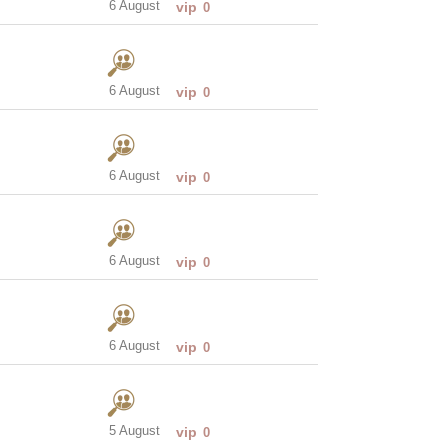
6 August
vip
0
6 August
vip
0
6 August
vip
0
6 August
vip
0
6 August
vip
0
5 August
vip
0