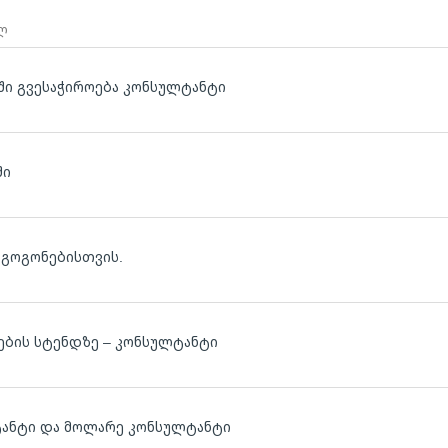
 ლ
აში გვესაჭიროება კონსულტანტი
ლ
ში
 გოგონებისთვის.
რების სტენდზე – კონსულტანტი
ტანტი და მოლარე კონსულტანტი