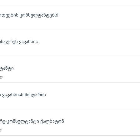
ყიდვების კონსულტანტებს!
სტერეს ვაკანსია.
ლტანტი
 ლ
ს ვაკანსიას მოლარის
არე-კონსულტანტი ქალბატონ
 ლ