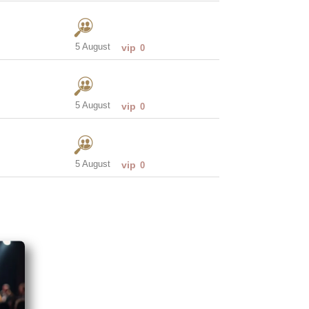
5 August
vip
0
5 August
vip
0
5 August
vip
0