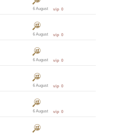
6 August
vip
0
6 August
vip
0
6 August
vip
0
6 August
vip
0
6 August
vip
0