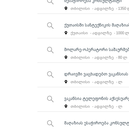
მესაჭიროება კონსულტანტი
თბილისი
- ადგილზე
- 1350
ქუთაისში სანტექნიკის მაღაზი
ქუთაისი
- ადგილზე
- 1000 
მოლარე-ოპერატორი საშაურმე
თბილისი
- ადგილზე
- 80 ლ
დრაივში ვაცხადებთ ვაკანსიას
თბილისი
- ადგილზე
- ლ
ვაკანსია ტელეფონის აქსესუა
თბილისი
- ადგილზე
- ლ
მაღაზიას ესაჭიროება კონსულ