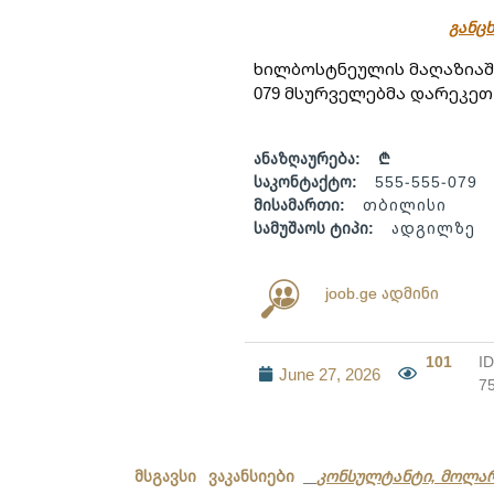
განცხ
ხილბოსტნეულის მაღაზიაში
079 მსურველებმა დარეკეთ
ანაზღაურება:
₾
საკონტაქტო:
555-555-079
მისამართი:
თბილისი
სამუშაოს ტიპი:
ადგილზე
joob.ge ადმინი
101
ID
June 27, 2026
7
მსგავსი ვაკანსიები
კონსულტანტი, მოლა