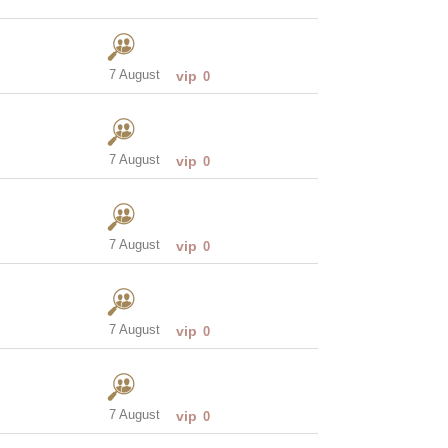
7 August
vip
0
7 August
vip
0
7 August
vip
0
7 August
vip
0
7 August
vip
0