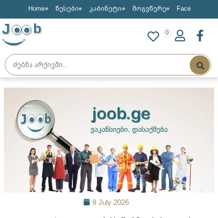
Home
წესები
კაბინეტი
მოგვწერე
Face
J
b
0
8 July 2026