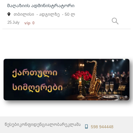
მაღაზიის ადმინისტრატორი
თბილისი
- ადგილზე
- 50 ლ
25 July
vip
0
წესები
კონფიდენციალობა
რეკლამა
598 944448