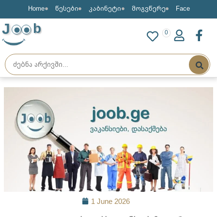
Home
წესები
კაბინეტი
მოგვწერე
Face
J
b
0
1 June 2026