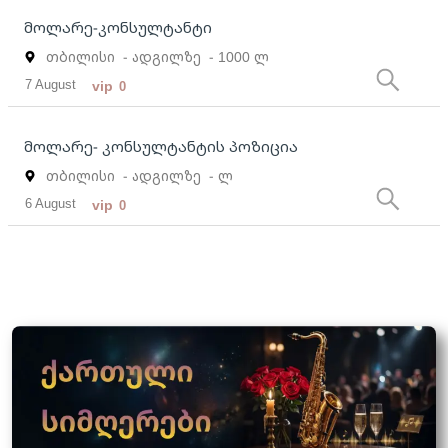
მოლარე-კონსულტანტი
თბილისი
- ადგილზე
- 1000 ლ
7 August
vip
0
მოლარე- კონსულტანტის პოზიცია
თბილისი
- ადგილზე
- ლ
6 August
vip
0