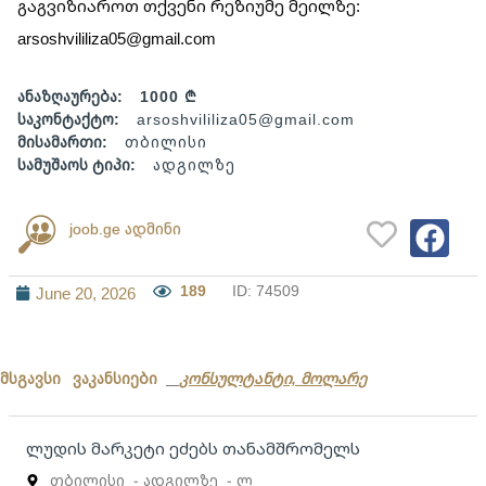
გაგვიზიაროთ თქვენი რეზიუმე მეილზე:
arsoshvililiza05@gmail.com
ანაზღაურება:
1000 ₾
საკონტაქტო:
arsoshvililiza05@gmail.com
მისამართი:
თბილისი
სამუშაოს ტიპი:
ადგილზე
joob.ge ადმინი
189
ID: 74509
June 20, 2026
მსგავსი ვაკანსიები
კონსულტანტი, მოლარე
ლუდის მარკეტი ეძებს თანამშრომელს
თბილისი
- ადგილზე
- ლ