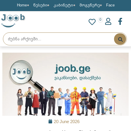
Home
წესები
კაბინეტი
მოგვწერე
Face
J
b
0
20 June 2026