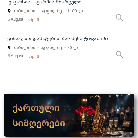
ვაკანსია – ფარშის მზარეული
თბილისი
- ადგილზე
- 1100 ლ
6 August
vip
0
ვიმატებთ დამატებით ბარმენს ტიფანიში
თბილისი
- ადგილზე
- 70 ლ
6 August
vip
0