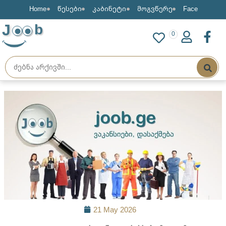
Home
წესები
კაბინეტი
მოგვწერე
Face
J
b
0
21 May 2026