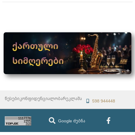
წესები
კონფიდენციალობა
რეკლამა
598 944448
Google ძებნა