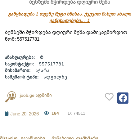
ბენზეში მჭირდება დღიური მუშა
განცხადება 1 თვეზე მეტი ხნისაა, ქვევით ნახეთ ახალი
განცხადებები… ⇓
ბენზეში მჭირდება დღიური მუშა დამიკავშირდით 
ნომ: 557517781
ანაზღაურება:
₾
საკონტაქტო:
557517781
მისამართი:
აჭარა
სამუშაოს ტიპი:
ადგილზე
joob.ge ადმინი
164
ID: 74511
June 20, 2026
მსგავსი ვაკანსიები
მუშახელი, დამხმარე