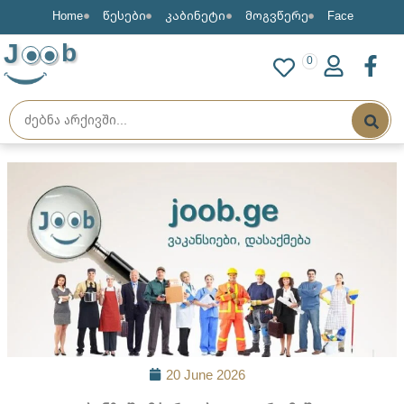
Home
წესები
კაბინეტი
მოგვწერე
Face
J
b
0
20 June 2026