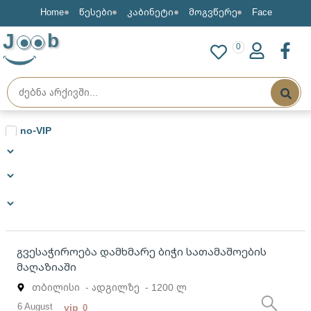
Home
წესები
კაბინეტი
მოგვწერე
Face
J
b
0
ს დასაქმების საიტი, სადაც ნებისმიერს შეუძლია უფასოდ გან
no-VIP
გვესაჭიროება დამხმარე ბიჭი სათამაშოების
მაღაზიაში
თბილისი
- ადგილზე
- 1200 ლ
6 August
vip
0