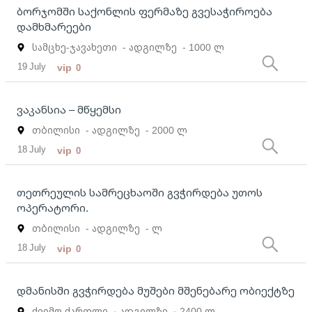
ბორჯომში საქონლის ფერმაზე გვესაჭიროება
დამხმარეები
სამცხე-ჯავახეთი
- ადგილზე
- 1000 ლ
19 July
vip
0
ვაკანსია – მწყემსი
თბილისი
- ადგილზე
- 2000 ლ
18 July
vip
0
თეთრეულის სამრეცხაოში გვჭირდება უთოს
ოპერატორი.
თბილისი
- ადგილზე
- ლ
18 July
vip
0
დმანისში გვჭირდება მუშები მშენებარე ობიექტზე
ქვემო ქართლი
- ადგილზე
- 2400 ლ