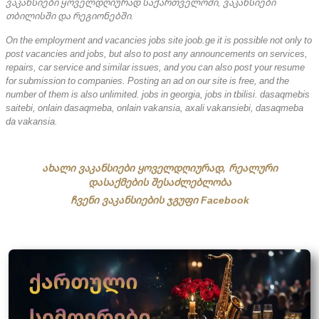
ვაკანსიები ყოველდღიურად საქართველოში, ვაკანსიები
თბილისში და რეგიონებში.
On the employment and vacancies jobs site joob.ge it is possible not only to
post vacancies and jobs, but also to post any announcements on services,
repairs, car service and similar issues, and you can also post your resume
for submission to companies. Posting an ad on our site is free, and the
number of them is also unlimited. jobs in georgia, jobs in tbilisi. dasaqmebis
saitebi, onlain dasaqmeba, onlain vakansia, axali vakansiebi, dasaqmeba
da vakansia.
ახალი ვაკანსიები ყოველდღიურად, რეალური
დასაქმების შესაძლებლობა
ჩვენი ვაკანსიების ჯგუფი Facebook