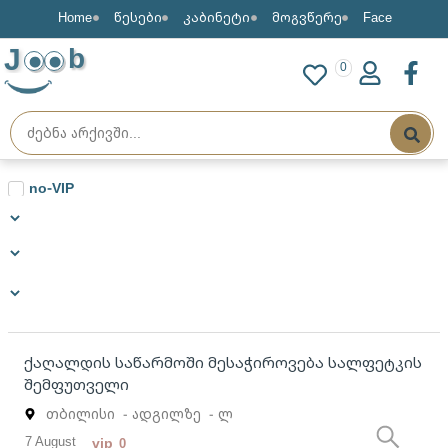
Home
წესები
კაბინეტი
მოგვწერე
Face
J
b
0
დასაქმების საიტი, სადაც ნებისმიერს შეუძლია უფასოდ განათ
no-VIP
ქაღალდის საწარმოში მესაჭიროვება სალფეტკის
შემფუთველი
თბილისი
- ადგილზე
- ლ
7 August
vip
0