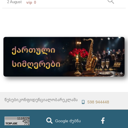
2 August
vip
0
წესები
კონფიდენციალობა
რეკლამა
598 944448
Google ძებნა