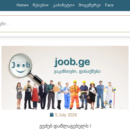
Home
წესები
კაბინეტი
მოგვწერე
Face
5 July 2026
ვეძებ დამლაგებელს !