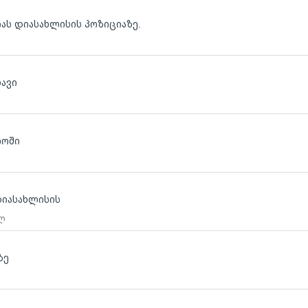
იას დიასახლისის პოზიციაზე.
ხავი
როში
დიასახლისის
 ლ
ზე
ლ