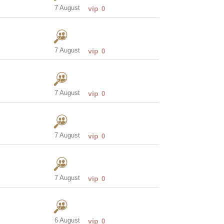
7 August
vip
0
7 August
vip
0
7 August
vip
0
7 August
vip
0
7 August
vip
0
6 August
vip
0