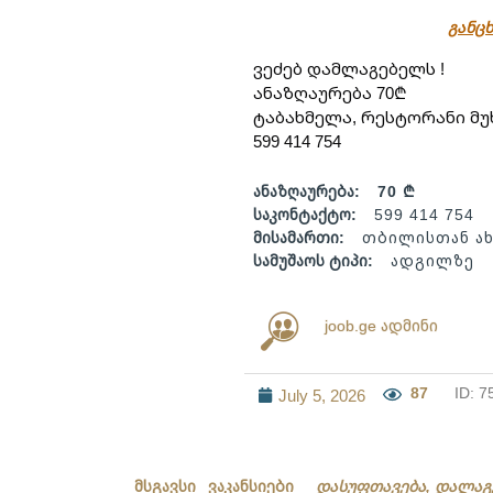
განცხ
ვეძებ დამლაგებელს !
ანაზღაურება 70₾
ტაბახმელა, რესტორანი მუ
599 414 754
ანაზღაურება:
70 ₾
საკონტაქტო:
599 414 754
მისამართი:
თბილისთან ა
სამუშაოს ტიპი:
ადგილზე
joob.ge ადმინი
87
ID: 7
July 5, 2026
მსგავსი ვაკანსიები
დასუფთავება, დალაგ