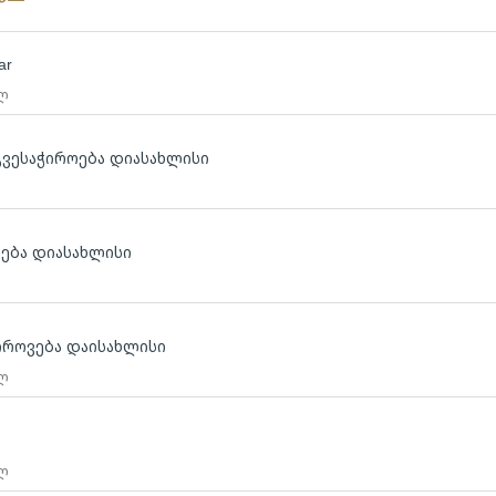
ar
 ლ
გვესაჭიროება დიასახლისი
დება დიასახლისი
იროვება დაისახლისი
 ლ
 ლ