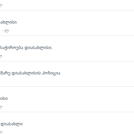
 ლ
სახლისი
ე
- ლ
საჭიროება დიასახლისი,
 ლ
მხმარე დიასახლისის პოზიცია
ლისი
 ლ
თ დიასახლი
 ლ