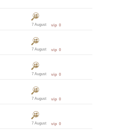
7 August
vip
0
7 August
vip
0
7 August
vip
0
7 August
vip
0
7 August
vip
0