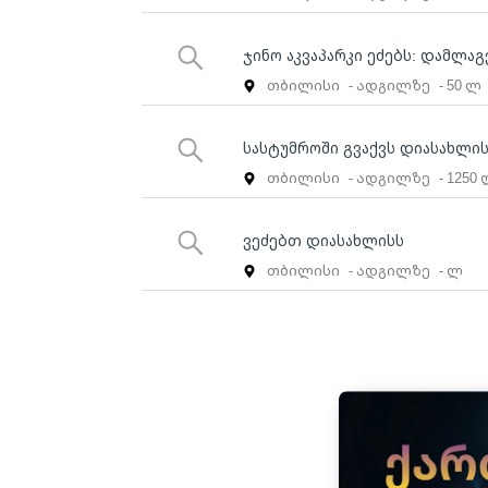
ჯინო აკვაპარკი ეძებს: დამლა
თბილისი
- ადგილზე
- 50 ლ
სასტუმროში გვაქვს დიასახლის
თბილისი
- ადგილზე
- 1250
ვეძებთ დიასახლისს
თბილისი
- ადგილზე
- ლ