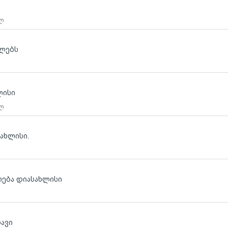
 ლ
ბლებს
ლისი
 ლ
ახლისი.
ოება დიასახლისი
ავი