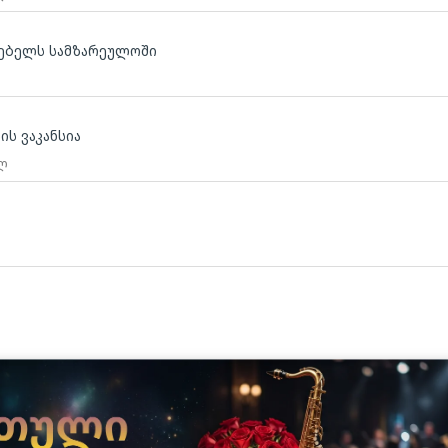
გებელს სამზარეულოში
ის ვაკანსია
 ლ