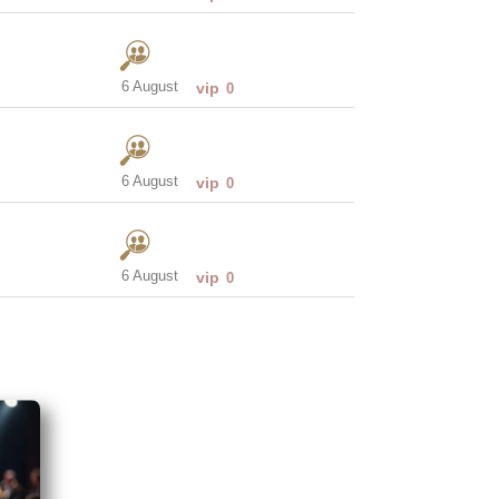
6 August
vip
0
6 August
vip
0
6 August
vip
0