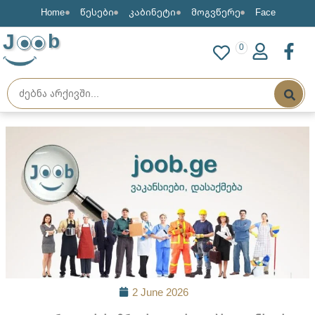
Home
წესები
კაბინეტი
მოგვწერე
Face
J
b
0
2 June 2026