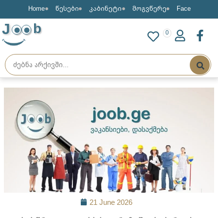
Home
წესები
კაბინეტი
მოგვწერე
Face
J
b
0
21 June 2026