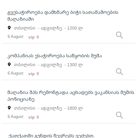
გვესაჭიროება დამხმარე ბიჭი სათამაშოების
მაღაზიაში
თბილისი
- ადგილზე
- 1200 ლ
6 August
vip
0
კომპანიას ესაჭიროება საწყობის მუშა
თბილისი
- ადგილზე
- 1300 ლ
6 August
vip
0
მაღაზია შპს რემონტადა აცხადებს ვაკანსიას მუშის
პოზიციაზე
თბილისი
- ადგილზე
- 1800 ლ
6 August
vip
0
ქათქათში გუნდის წევრებს ვეძებთ.